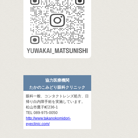
協力医療機関
たかのこみどり眼科クリニック
眼科一般、コンタクトレンズ処方、日
帰り白内障手術を実施しています。
松山市鷹子町236-1
TEL 089-975-0050
http://www.takanokomidori-
eyeclinic.com/