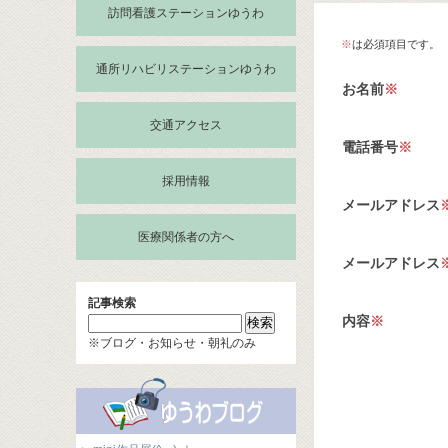
訪問看護ステーションゆうわ
※
は必須項目です。
通所リハビリステーションゆうわ
お名前
※
交通アクセス
電話番号
※
採用情報
メールアドレス
医療関係者の方へ
メールアドレス
記事検索
内容
※
※ブログ・お知らせ・朝礼のみ