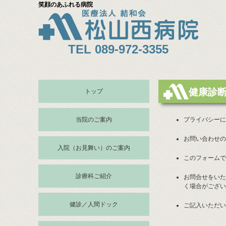
笑顔のあふれる病院
TEL 089-972-3355
健康診
トップ
当院のご案内
プライバシーに
お問い合わせの
入院（お見舞い）のご案内
このフォームで
診療科ご紹介
お問合せをいた
く場合がござい
健診／人間ドック
ご記入いただい